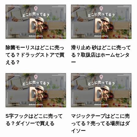
除菌モーリスはどこに売っ
滑り止め 砂はどこに売って
てる？ドラッグストアで買
る？取扱店はホームセンタ
える？
ー
S字フックはどこに売って
マジックテープはどこに売
る？ダイソーで買える
ってる？売ってる場所はダ
イソー