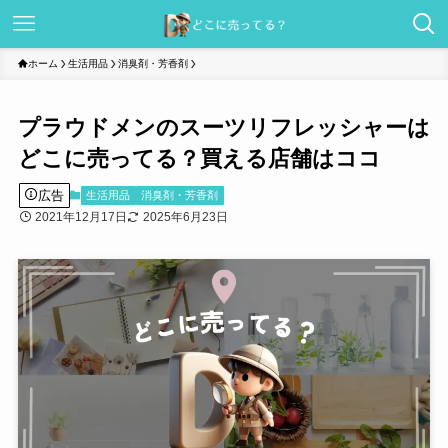
ホーム
生活用品
消臭剤・芳香剤
プラウドメンのスーツリフレッシャーは
どこに売ってる？買える店舗はココ
広告
生活用品
消臭剤・芳香剤
2021年12月17日
2025年6月23日