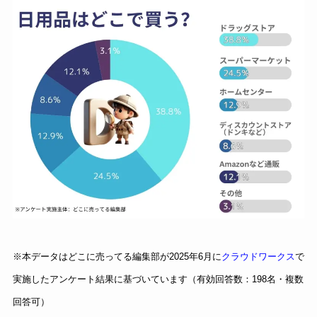
※本データはどこに売ってる編集部が2025年6月に
クラウドワークス
で
実施したアンケート結果に基づいています（有効回答数：198名・複数
回答可）