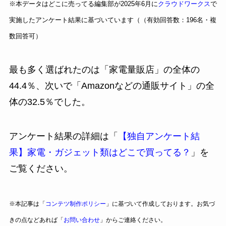
※本データはどこに売ってる編集部が2025年6月に
クラウドワークス
で
実施したアンケート結果に基づいています（（有効回答数：196名・複
数回答可）
最も多く選ばれたのは「家電量販店」の全体の
44.4％、次いで「Amazonなどの通販サイト」の全
体の32.5％でした。
アンケート結果の詳細は「
【独自アンケート結
果】家電・ガジェット類はどこで買ってる？
」を
ご覧ください。
※本記事は「
コンテツ制作ポリシー
」に基づいて作成しております。お気づ
きの点などあれば「
お問い合わせ
」からご連絡ください。