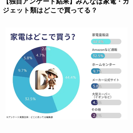
【独自アンケート結果】みんなは家電・ガ
ジェット類はどこで買ってる？