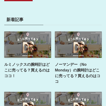
新着記事
ルミノックスの腕時計はど
ノーマンデー（No
こに売ってる？買えるのは
Monday）の腕時計はどこ
ココ！
に売ってる？買えるのはコ
コ