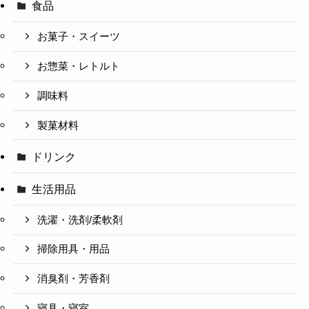
食品
お菓子・スイーツ
お惣菜・レトルト
調味料
製菓材料
ドリンク
生活用品
洗濯・洗剤/柔軟剤
掃除用具・用品
消臭剤・芳香剤
寝具・寝室