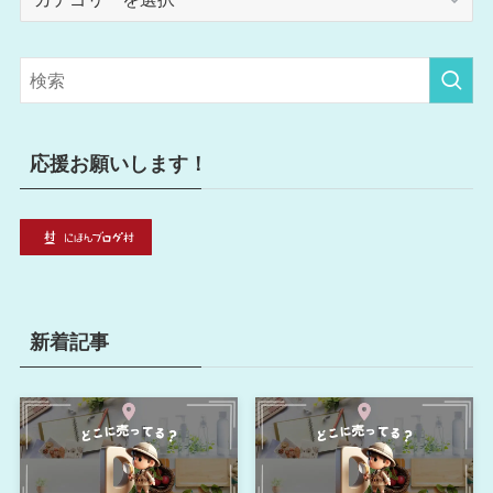
テ
ゴ
リ
ー
応援お願いします！
新着記事