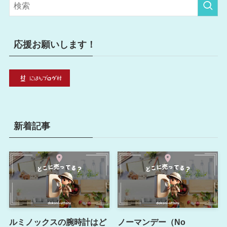
リ
ー
応援お願いします！
新着記事
ルミノックスの腕時計はど
ノーマンデー（No