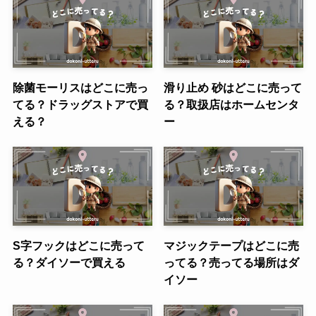
除菌モーリスはどこに売っ
滑り止め 砂はどこに売って
てる？ドラッグストアで買
る？取扱店はホームセンタ
える？
ー
S字フックはどこに売って
マジックテープはどこに売
る？ダイソーで買える
ってる？売ってる場所はダ
イソー