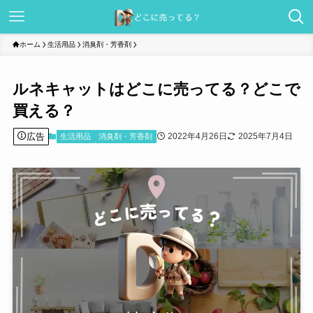
ホーム
生活用品
消臭剤・芳香剤
ルネキャットはどこに売ってる？どこで
買える？
広告
2022年4月26日
2025年7月4日
生活用品
消臭剤・芳香剤