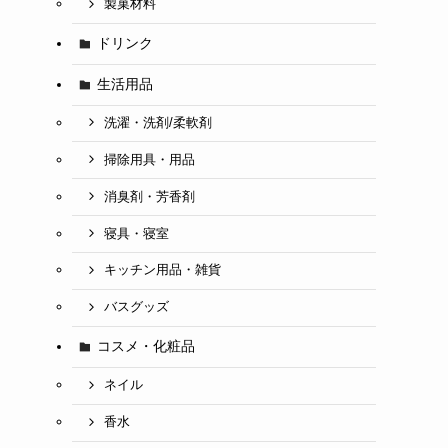
製菓材料
ドリンク
生活用品
洗濯・洗剤/柔軟剤
掃除用具・用品
消臭剤・芳香剤
寝具・寝室
キッチン用品・雑貨
バスグッズ
コスメ・化粧品
ネイル
香水