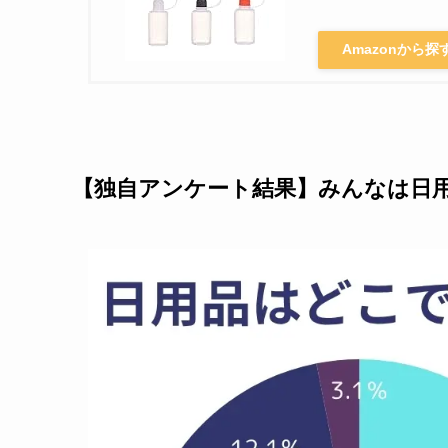
Amazonから探
【独自アンケート結果】みんなは日