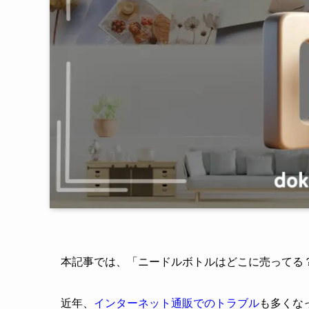
本記事では、「ニードルボトルはどこに売ってる
近年、
インターネット通販でのトラブル
も多くな