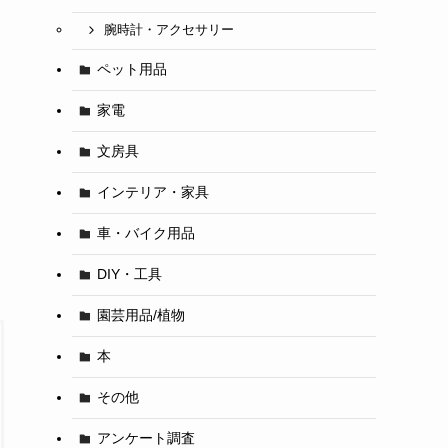
腕時計・アクセサリー
ペット用品
家電
文房具
インテリア・家具
車・バイク用品
DIY・工具
園芸用品/植物
本
その他
アンケート調査