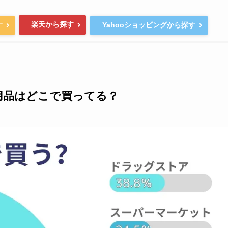
楽天から探す
す
Yahooショッピングから探す
用品はどこで買ってる？