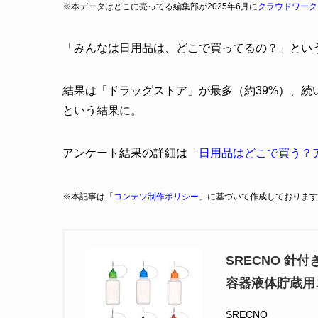
※本データはどこに売ってる編集部が2025年6月に
クラウドワーク
「みんなは日用品は、どこで買ってるの？」とい
結果は「ドラッグストア」が最多（約39%）、続
という結果に。
アンケート結果の詳細は「
日用品はどこで買う？
※本記事は「
コンテツ制作ポリシー
」に基づいて作成しております
SRECNO 
容器液体貯蔵用
SRECNO