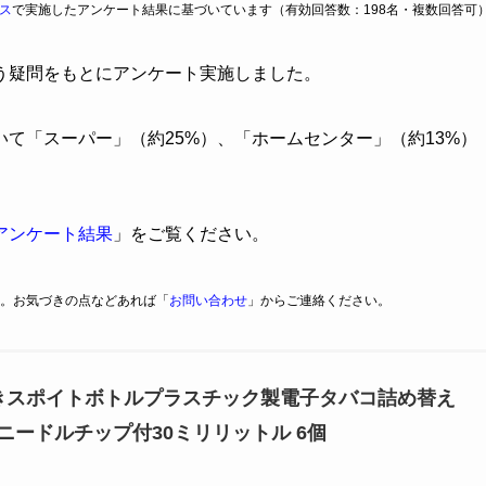
ス
で実施したアンケート結果に基づいています（有効回答数：198名・複数回答可
う疑問をもとにアンケート実施しました。
いて「スーパー」（約25%）、「ホームセンター」（約13%）
アンケート結果
」をご覧ください。
。お気づきの点などあれば「
お問い合わせ
」からご連絡ください。
針付きスポイトボトルプラスチック製電子タバコ詰め替え
ニードルチップ付30ミリリットル 6個