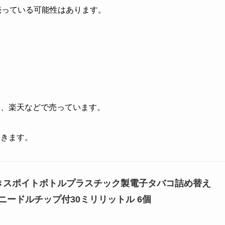
売っている可能性はあります。
n、楽天などで売っています。
てきます。
針付きスポイトボトルプラスチック製電子タバコ詰め替え
ニードルチップ付30ミリリットル 6個