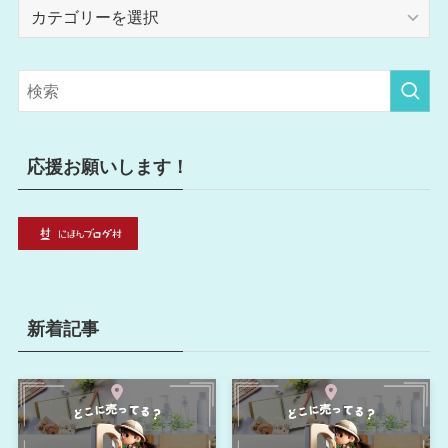
カ
テ
ゴ
リ
ー
応援お願いします！
新着記事