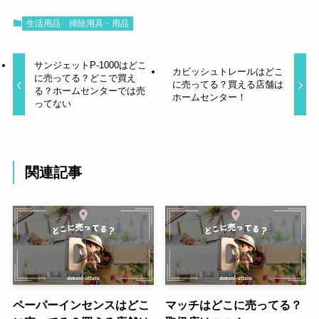
生活用品
掃除用具・用品
サンジェットP-1000はどこ
カビッシュトレールはどこ
に売ってる？どこで買え
に売ってる？買える店舗は
る？ホームセンターでは売
ホームセンター！
ってない
関連記事
ペーパーインセンスはどこ
マッチはどこに売ってる？