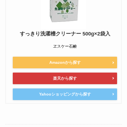
すっきり洗濯槽クリーナー 500g×2袋入
ヱスケー石鹸
Amazonから探す
楽天から探す
Yahooショッピングから探す