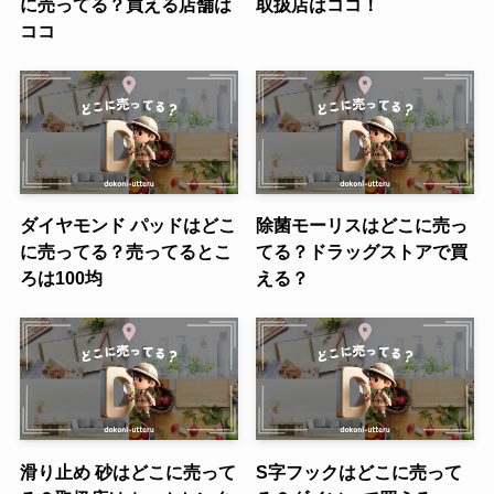
に売ってる？買える店舗は
取扱店はココ！
ココ
ダイヤモンド パッドはどこ
除菌モーリスはどこに売っ
に売ってる？売ってるとこ
てる？ドラッグストアで買
ろは100均
える？
滑り止め 砂はどこに売って
S字フックはどこに売って