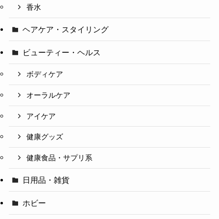
香水
ヘアケア・スタイリング
ビューティー・ヘルス
ボディケア
オーラルケア
アイケア
健康グッズ
健康食品・サプリ系
日用品・雑貨
ホビー