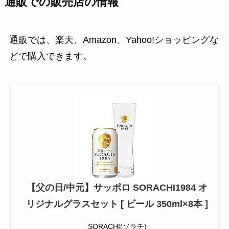
通販での販売店の情報
通販では、楽天、Amazon、Yahoo!ショッピングな
どで購入できます。
【父の日/中元】サッポロ SORACHI1984 オ
リジナルグラスセット [ ビール 350ml×8本 ]
SORACHI(ソラチ)