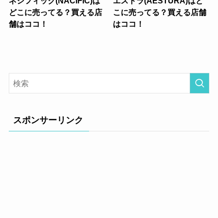
ネシフィック(NACIFIC)は
エストラ(AESTURA)はど
どこに売ってる？買える店
こに売ってる？買える店舗
舗はココ！
はココ！
スポンサーリンク