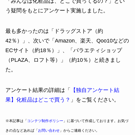
「みんなは化粧品は、どこで買ってるの？」とい
う疑問をもとにアンケート実施しました。
最も多かったのは「ドラッグストア（約
42％）」、次いで「Amazon、楽天、Qoo10などの
ECサイト（約18％）」、「バラエティショップ
（PLAZA、ロフト等）」（約10％）と続きまし
た。
アンケート結果の詳細は「
【独自アンケート結
果】化粧品はどこで買う？
」をご覧ください。
※本記事は「
コンテツ制作ポリシー
」に基づいて作成しております。お気づ
きの点などあれば「
お問い合わせ
」からご連絡ください。