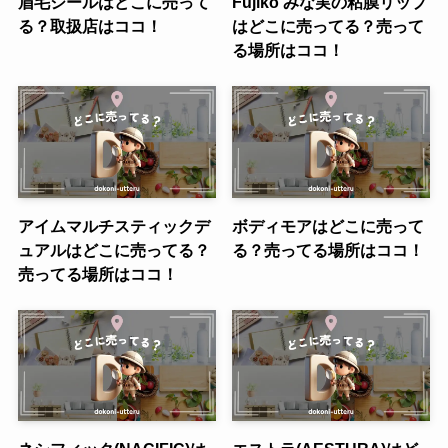
眉毛シールはどこに売って
Fujiko みな実の粘膜リップ
る？取扱店はココ！
はどこに売ってる？売って
る場所はココ！
アイムマルチスティックデ
ボディモアはどこに売って
ュアルはどこに売ってる？
る？売ってる場所はココ！
売ってる場所はココ！