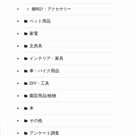
腕時計・アクセサリー
ペット用品
家電
文房具
インテリア・家具
車・バイク用品
DIY・工具
園芸用品/植物
本
その他
アンケート調査