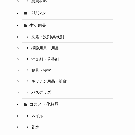
製菓材料
ドリンク
生活用品
洗濯・洗剤/柔軟剤
掃除用具・用品
消臭剤・芳香剤
寝具・寝室
キッチン用品・雑貨
バスグッズ
コスメ・化粧品
ネイル
香水