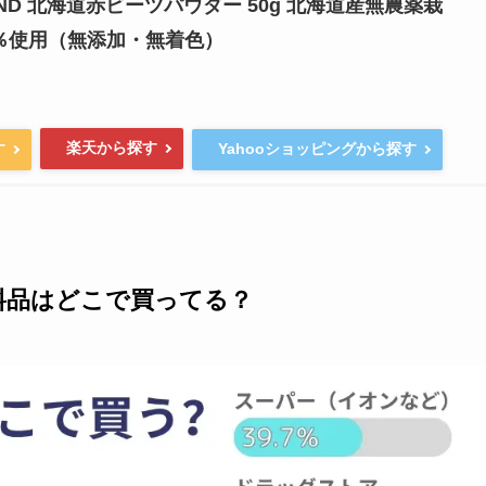
RAND 北海道赤ビーツパウダー 50g 北海道産無農薬栽
0％使用（無添加・無着色）
楽天から探す
す
Yahooショッピングから探す
料品はどこで買ってる？