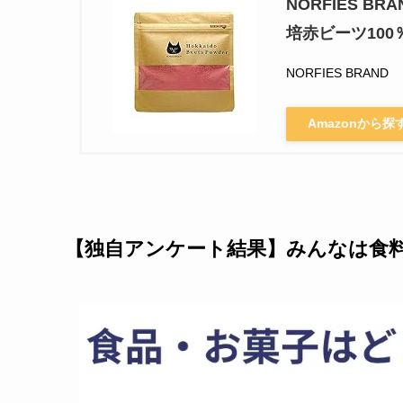
NORFIES B
培赤ビーツ10
NORFIES BRAND
Amazonから探
【独自アンケート結果】みんなは食