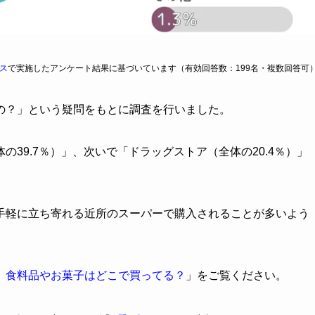
ス
で実施したアンケート結果に基づいています（有効回答数：199名・複数回答可
の？」という疑問をもとに調査を行いました。
39.7％）」、次いで「ドラッグストア（全体の20.4％）」
手軽に立ち寄れる近所のスーパーで購入されることが多いよう
】食料品やお菓子はどこで買ってる？
」をご覧ください。