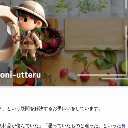
？」という疑問を解決するお手伝いをしています。
食料品が傷んでいた」「思っていたものと違った」といった
食