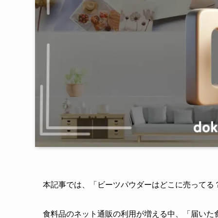
本記事では、「ビーツパウダーはどこに売ってる
食料品のネット通販の利用が増える中、「届いた