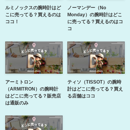
ルミノックスの腕時計はど
ノーマンデー（No
こに売ってる？買えるのは
Monday）の腕時計はどこ
ココ！
に売ってる？買えるのはコ
コ
アーミトロン
ティソ（TISSOT）の腕時
（ARMITRON）の腕時計
計はどこに売ってる？買え
はどこに売ってる？販売店
る店舗はココ
は通販のみ