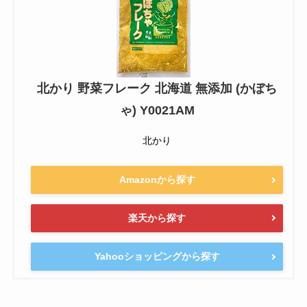
北かり 野菜フレーク 北海道 無添加 (かぼち
ゃ) Y0021AM
北かり
Amazonから探す
楽天から探す
Yahooショッピングから探す