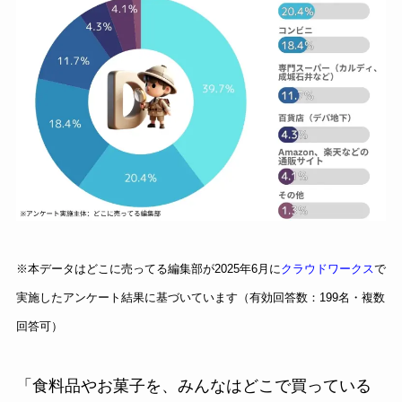
※本データはどこに売ってる編集部が2025年6月に
クラウドワークス
で
実施したアンケート結果に基づいています（有効回答数：199名・複数
回答可）
「食料品やお菓子を、みんなはどこで買っている