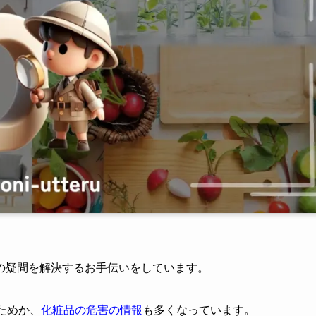
の疑問を解決するお手伝いをしています。
ためか、
化粧品の危害の情報
も多くなっています。