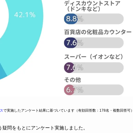
ス
で実施したアンケート結果に基づいています（有効回答数：178名・複数回答可
う疑問をもとにアンケート実施しました。