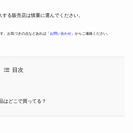
入する販売店は慎重に選んでください。
す。お気づきの点などあれば「
お問い合わせ
」からご連絡ください。
目次
品はどこで買ってる？