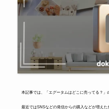
本記事では、「エグータムはどこに売ってる？」
最近ではSNSなどの発信からの購入などが増えた