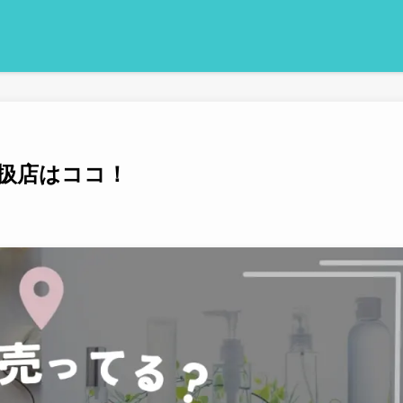
扱店はココ！