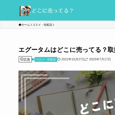
ホーム
コスメ・化粧品
エグータムはどこに売ってる？取
広告
2022年10月27日
2025年7月17日
コスメ・化粧品