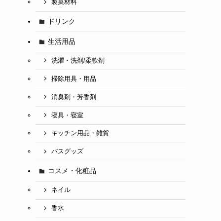
製菓材料
ドリンク
生活用品
洗濯・洗剤/柔軟剤
掃除用具・用品
消臭剤・芳香剤
寝具・寝室
キッチン用品・雑貨
バスグッズ
コスメ・化粧品
ネイル
香水