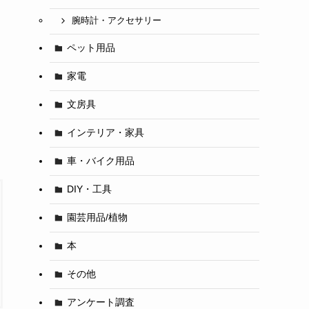
腕時計・アクセサリー
ペット用品
家電
文房具
インテリア・家具
車・バイク用品
DIY・工具
園芸用品/植物
本
その他
アンケート調査