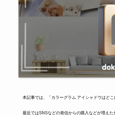
本記事では、「カラーグラム アイシャドウはど
最近ではSNSなどの発信からの購入などが増えた