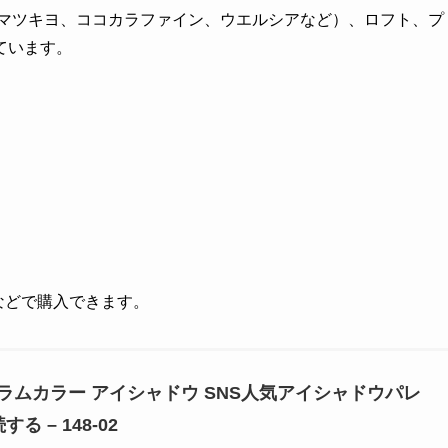
（マツキヨ、ココカラファイン、ウエルシアなど）、ロフト、プ
ています。
グなどで購入できます。
ur グラムカラー アイシャドウ SNS人気アイシャドウパレ
る – 148-02