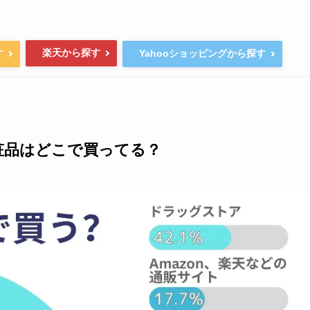
楽天から探す
す
Yahooショッピングから探す
粧品はどこで買ってる？