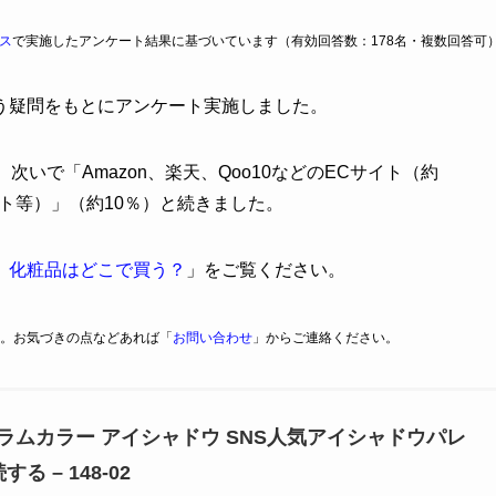
ス
で実施したアンケート結果に基づいています（有効回答数：178名・複数回答可
う疑問をもとにアンケート実施しました。
いで「Amazon、楽天、Qoo10などのECサイト（約
フト等）」（約10％）と続きました。
】化粧品はどこで買う？
」をご覧ください。
。お気づきの点などあれば「
お問い合わせ
」からご連絡ください。
ur グラムカラー アイシャドウ SNS人気アイシャドウパレ
る – 148-02