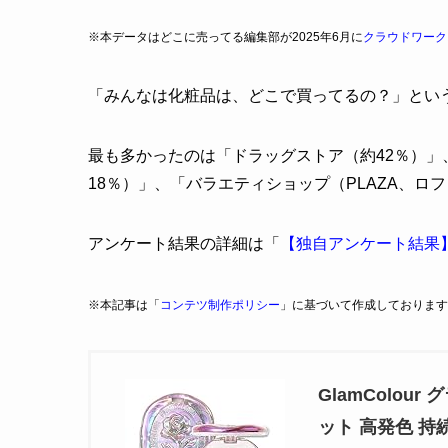
※本データはどこに売ってる編集部が2025年6月に
クラウドワーク
「みんなは化粧品は、どこで買ってるの？」とい
最も多かったのは「ドラッグストア（約42％）」、次
18％）」、「バラエティショップ（PLAZA、ロ
アンケート結果の詳細は「
【独自アンケート結果
※本記事は「
コンテツ制作ポリシー
」に基づいて作成しております
GlamColo
ット 高発色 持続す