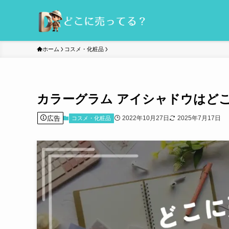
ホーム
コスメ・化粧品
カラーグラム アイシャドウはど
広告
2022年10月27日
2025年7月17日
コスメ・化粧品