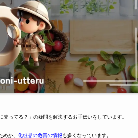
こに売ってる？」の疑問を解決するお手伝いをしています。
ためか、
化粧品の危害の情報
も多くなっています。