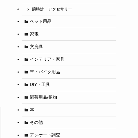
腕時計・アクセサリー
ペット用品
家電
文房具
インテリア・家具
車・バイク用品
DIY・工具
園芸用品/植物
本
その他
アンケート調査