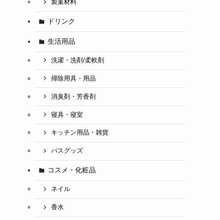
製菓材料
ドリンク
生活用品
洗濯・洗剤/柔軟剤
掃除用具・用品
消臭剤・芳香剤
寝具・寝室
キッチン用品・雑貨
バスグッズ
コスメ・化粧品
ネイル
香水