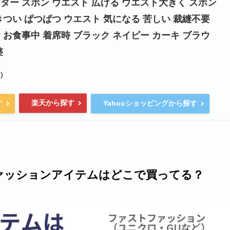
ター ズボン ウエスト 広げる ウエスト大きく ズボン
きつい ぱつぱつ ウエスト 気になる 苦しい 裁縫不要
 お食事中 着席時 ブラック ネイビー カーキ ブラウ
整
)
楽天から探す
す
Yahooショッピングから探す
ァッションアイテムはどこで買ってる？