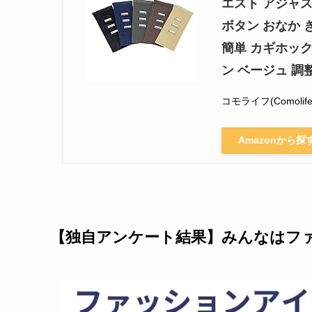
エスト アジャス
ボタン おなか 
簡単 カギホック
ン ベージュ 調
コモライフ(Comolife
Amazonから探
【独自アンケート結果】みんなはフ