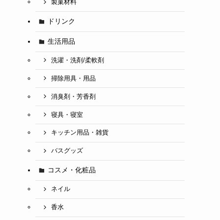
製菓材料
ドリンク
生活用品
洗濯・洗剤/柔軟剤
掃除用具・用品
消臭剤・芳香剤
寝具・寝室
キッチン用品・雑貨
バスグッズ
コスメ・化粧品
ネイル
香水