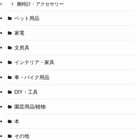
腕時計・アクセサリー
ペット用品
家電
文房具
インテリア・家具
車・バイク用品
DIY・工具
園芸用品/植物
本
その他