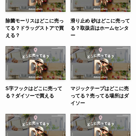
除菌モーリスはどこに売っ
滑り止め 砂はどこに売って
てる？ドラッグストアで買
る？取扱店はホームセンタ
える？
ー
S字フックはどこに売って
マジックテープはどこに売
る？ダイソーで買える
ってる？売ってる場所はダ
イソー