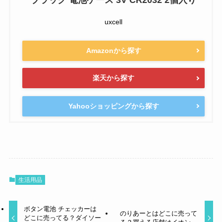
ブラック 電池ケース 3V CR2032 2個入り
uxcell
Amazonから探す
楽天から探す
Yahooショッピングから探す
生活用品
ボタン電池 チェッカーは
のりあーとはどこに売って
どこに売ってる？ダイソー