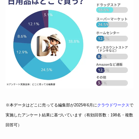
※本データはどこに売ってる編集部が2025年6月に
クラウドワークス
で
実施したアンケート結果に基づいています（有効回答数：198名・複数
回答可）