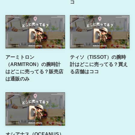
コ
アーミトロン
ティソ（TISSOT）の腕時
（ARMITRON）の腕時計
計はどこに売ってる？買え
はどこに売ってる？販売店
る店舗はココ
は通販のみ
オシアナス（OCEANUS）