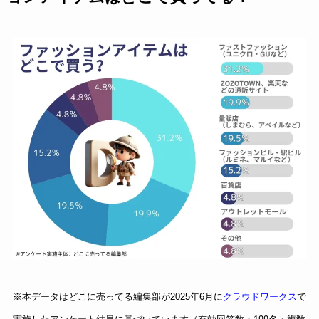
※本データはどこに売ってる編集部が2025年6月に
クラウドワークス
で