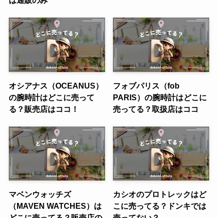
は通販のみ
オシアナス（OCEANUS）
フォブパリス（fob
の腕時計はどこに売って
PARIS）の腕時計はどこに
る？販売店はココ！
売ってる？取扱店はココ
マベンウォッチズ
カシオのプロトレックはど
（MAVEN WATCHES）は
こに売ってる？ドンキでは
どこに売ってる？販売店の
売ってない？