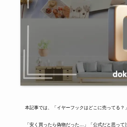
本記事では、「イヤーフックはどこに売ってる？
「安く買ったら偽物だった…」「公式だと思って