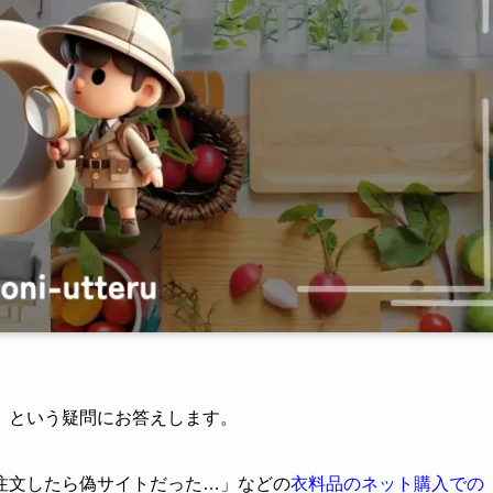
」という疑問にお答えします。
注文したら偽サイトだった…」などの
衣料品のネット購入での