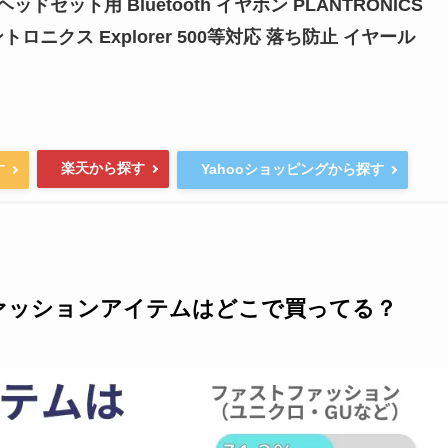
ドセット用 Bluetooth イヤホン PLANTRONICS
ントロニクス Explorer 500等対応 落ち防止 イヤール
楽天から探す
す
Yahooショッピングから探す
ァッションアイテムはどこで買ってる？