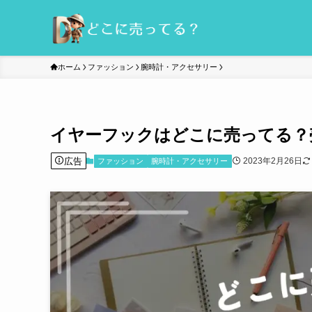
ホーム
ファッション
腕時計・アクセサリー
イヤーフックはどこに売ってる？
広告
2023年2月26日
ファッション
腕時計・アクセサリー