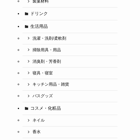
製菓材料
ドリンク
生活用品
洗濯・洗剤/柔軟剤
掃除用具・用品
消臭剤・芳香剤
寝具・寝室
キッチン用品・雑貨
バスグッズ
コスメ・化粧品
ネイル
香水