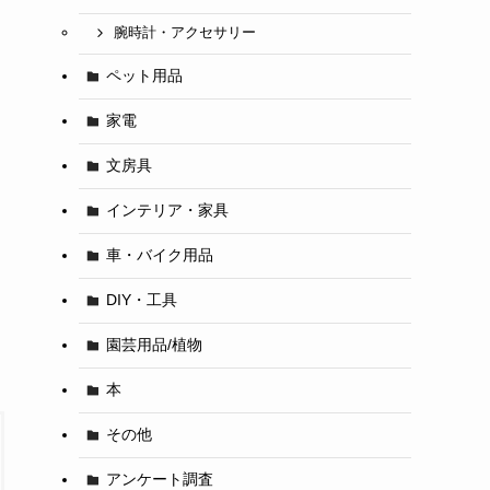
腕時計・アクセサリー
ペット用品
家電
文房具
インテリア・家具
車・バイク用品
DIY・工具
園芸用品/植物
本
その他
アンケート調査