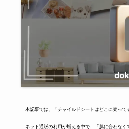
本記事では、「チャイルドシートはどこに売って
ネット通販の利用が増える中で、「肌に合わなく