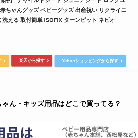
価格】 チャイルドシート ジュニアシート ロングユ
歳 赤ちゃんグッズ ベビーグッズ 出産祝い リクライニ
式 洗える 取付簡単 ISOFIX ターンピット ネビオ
楽天から探す
す
Yahooショッピングから探す
ちゃん・キッズ用品はどこで買ってる？