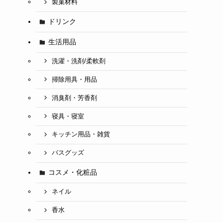
製菓材料
ドリンク
生活用品
洗濯・洗剤/柔軟剤
掃除用具・用品
消臭剤・芳香剤
寝具・寝室
キッチン用品・雑貨
バスグッズ
コスメ・化粧品
ネイル
香水