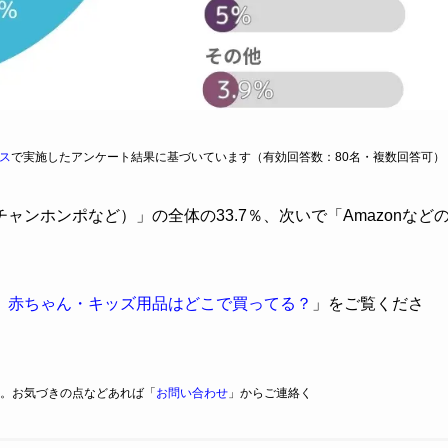
ス
で実施したアンケート結果に基づいています（有効回答数：80名・複数回答可）
ンホンポなど）」の全体の33.7％、次いで「Amazonなど
】赤ちゃん・キッズ用品はどこで買ってる？
」をご覧くださ
。お気づきの点などあれば「
お問い合わせ
」からご連絡く