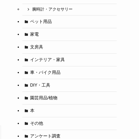
腕時計・アクセサリー
ペット用品
家電
文房具
インテリア・家具
車・バイク用品
DIY・工具
園芸用品/植物
本
その他
アンケート調査