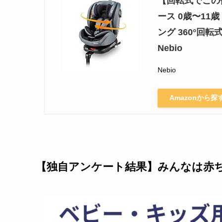
【回転式でこの
ース 0歳〜11
ング 360°回転
Nebio
Nebio
Amazonから探
【独自アンケート結果】みんなは赤