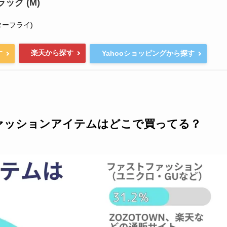
ラック (M)
ターフライ)
楽天から探す
す
Yahooショッピングから探す
ァッションアイテムはどこで買ってる？