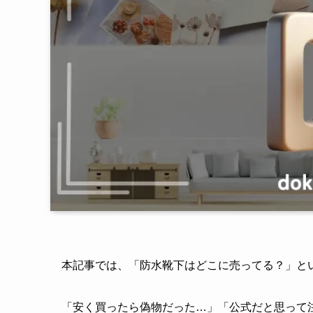
本記事では、「防水靴下はどこに売ってる？」と
「安く買ったら偽物だった…」「公式だと思って