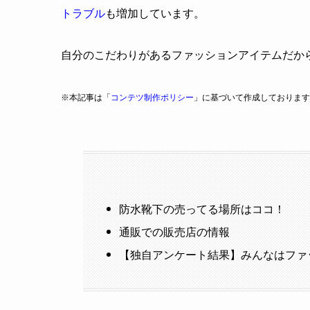
トラブル
も増加しています。
自分のこだわりがあるファッションアイテムだか
※本記事は「
コンテツ制作ポリシー
」に基づいて作成しております
防水靴下の売ってる場所はココ！
通販での販売店の情報
【独自アンケート結果】みんなはファ