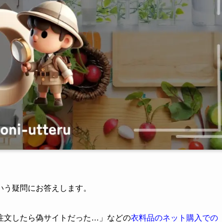
いう疑問にお答えします。
注文したら偽サイトだった…」などの
衣料品のネット購入での