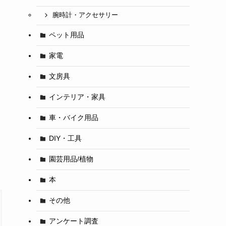
腕時計・アクセサリー
ペット用品
家電
文房具
インテリア・家具
車・バイク用品
DIY・工具
園芸用品/植物
本
その他
アンケート調査