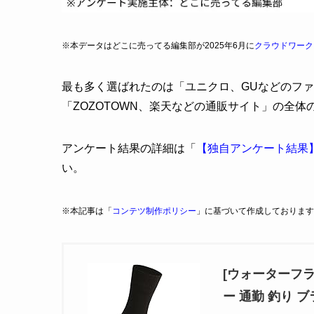
※本データはどこに売ってる編集部が2025年6月に
クラウドワーク
最も多く選ばれたのは「ユニクロ、GUなどのファ
「ZOZOTOWN、楽天などの通販サイト」の全体の
アンケート結果の詳細は「
【独自アンケート結果
い。
※本記事は「
コンテツ制作ポリシー
」に基づいて作成しております
[ウォーターフラ
ー 通勤 釣り ブ