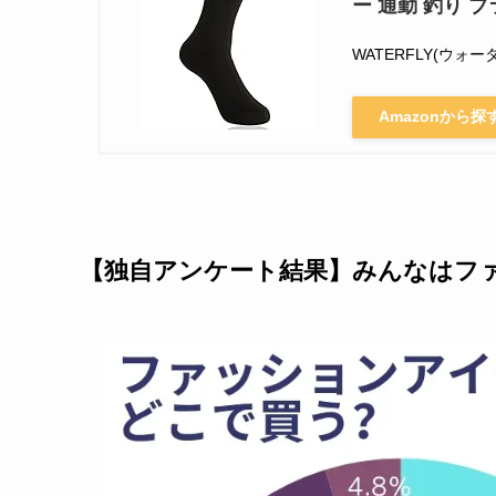
ー 通勤 釣り ブ
WATERFLY(ウォー
Amazonから探
【独自アンケート結果】みんなはフ