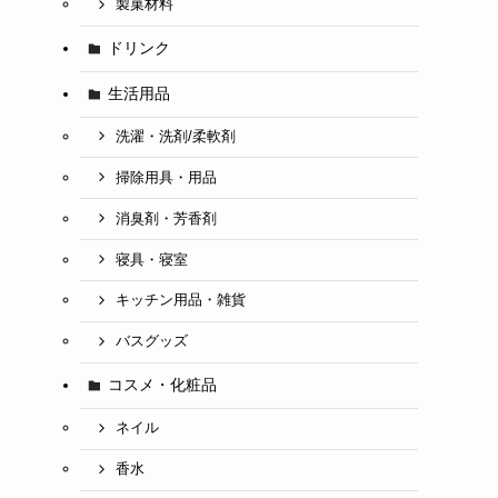
製菓材料
ドリンク
生活用品
洗濯・洗剤/柔軟剤
掃除用具・用品
消臭剤・芳香剤
寝具・寝室
キッチン用品・雑貨
バスグッズ
コスメ・化粧品
ネイル
香水