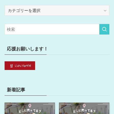
カ
テ
ゴ
リ
ー
応援お願いします！
新着記事