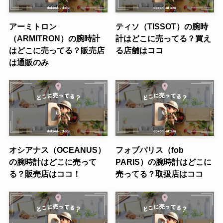
アーミトロン
ティソ（TISSOT）の腕時
（ARMITRON）の腕時計
計はどこに売ってる？買え
はどこに売ってる？販売店
る店舗はココ
は通販のみ
オシアナス（OCEANUS）
フォブパリス（fob
の腕時計はどこに売って
PARIS）の腕時計はどこに
る？販売店はココ！
売ってる？取扱店はココ