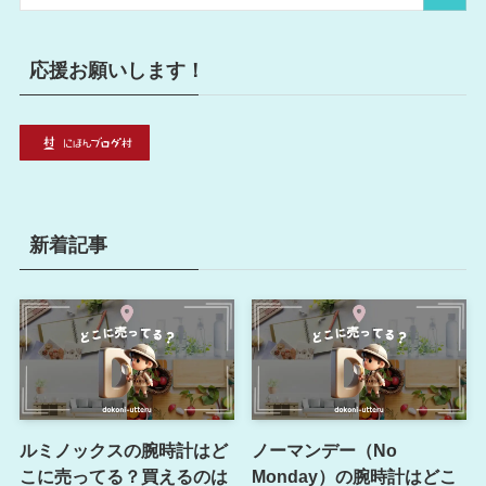
ー
応援お願いします！
新着記事
ルミノックスの腕時計はど
ノーマンデー（No
こに売ってる？買えるのは
Monday）の腕時計はどこ