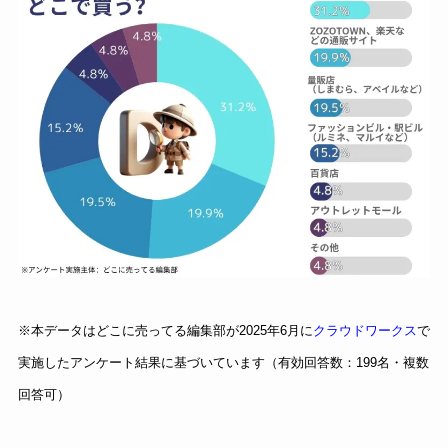
※本データはどこに売ってる編集部が2025年6月に
クラウドワークス
で
実施したアンケート結果に基づいています（有効回答数：199名・複数
回答可）