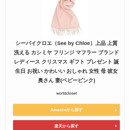
シーバイクロエ（See by Chloe）上品 上質
洗える カシミヤ フリンジ マフラー ブランド
レディース クリスマス ギフト プレゼント 誕
生日 お祝い かわいい おしゃれ 女性 母 彼女
奥さん 妻(ベビーピンク)
worldcloset
Amazonから探す
楽天から探す