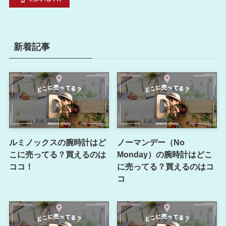
新着記事
ルミノックスの腕時計はど
ノーマンデー（No
こに売ってる？買えるのは
Monday）の腕時計はどこ
ココ！
に売ってる？買えるのはコ
コ