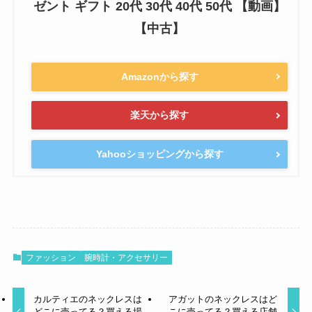
ゼント ギフト 20代 30代 40代 50代 【動画】
【中古】
Amazonから探す
楽天から探す
Yahooショッピングから探す
ファッション
腕時計・アクセサリー
カルティエのネックレスは
アガットのネックレスはど
どこに売ってる？買える場
こに売ってる？買える店舗