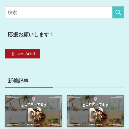
ゴ
リ
ー
応援お願いします！
新着記事