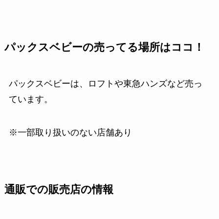
パックスベビーの売ってる場所はココ！
パックスベビーは、ロフトや東急ハンズなど売っ
ています。
※一部取り扱いのない店舗あり
通販での販売店の情報