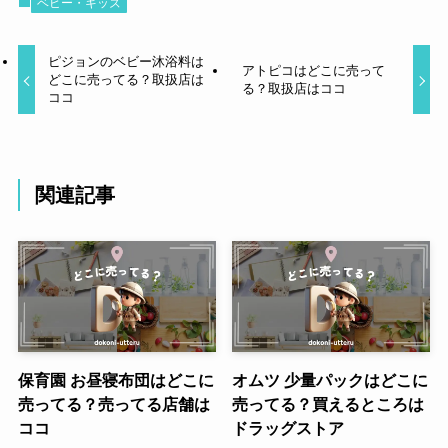
ベビー・キッズ
ピジョンのベビー沐浴料は
アトピコはどこに売って
どこに売ってる？取扱店は
る？取扱店はココ
ココ
関連記事
保育園 お昼寝布団はどこに
オムツ 少量パックはどこに
売ってる？売ってる店舗は
売ってる？買えるところは
ココ
ドラッグストア