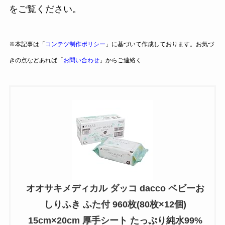
をご覧ください。
※本記事は「
コンテツ制作ポリシー
」に基づいて作成しております。お気づ
きの点などあれば「
お問い合わせ
」からご連絡く
オオサキメディカル ダッコ dacco ベビーお
しりふき ふた付 960枚(80枚×12個)
15cm×20cm 厚手シート たっぷり純水99%