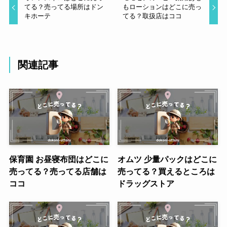
てる？売ってる場所はドン
もローションはどこに売っ
キホーテ
てる？取扱店はココ
関連記事
保育園 お昼寝布団はどこに
オムツ 少量パックはどこに
売ってる？売ってる店舗は
売ってる？買えるところは
ココ
ドラッグストア