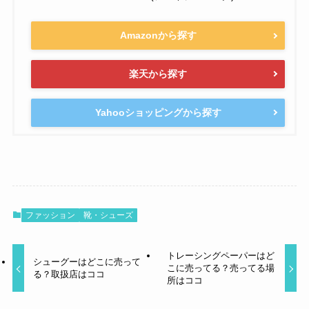
Amazonから探す
楽天から探す
Yahooショッピングから探す
ファッション
靴・シューズ
トレーシングペーパーはど
シューグーはどこに売って
こに売ってる？売ってる場
る？取扱店はココ
所はココ