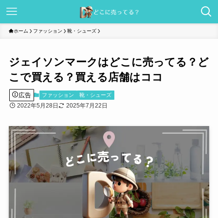
ホーム
ファッション
靴・シューズ
ジェイソンマークはどこに売ってる？ど
こで買える？買える店舗はココ
広告
ファッション
靴・シューズ
2022年5月28日
2025年7月22日