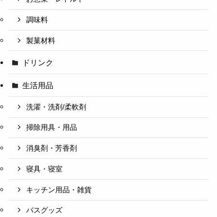
調味料
製菓材料
ドリンク
生活用品
洗濯・洗剤/柔軟剤
掃除用具・用品
消臭剤・芳香剤
寝具・寝室
キッチン用品・雑貨
バスグッズ