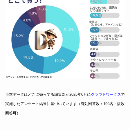
※本データはどこに売ってる編集部が2025年6月に
クラウドワークス
で
実施したアンケート結果に基づいています（有効回答数：199名・複数
回答可）